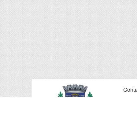
Conta
Telefon
Telefon
Email:
o