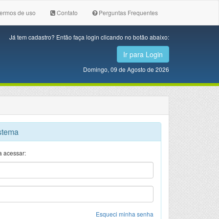
ermos de uso
Contato
Perguntas Frequentes
Já tem cadastro? Então faça login clicando no botão abaixo:
Ir para Login
Domingo, 09 de Agosto de 2026
stema
a acessar:
Esqueci minha senha