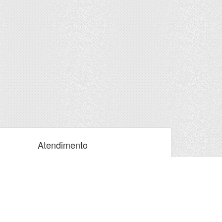
Atendimento
Atendimento presencial
Segunda à sexta 7:00 às 13:00h