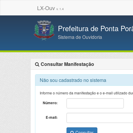
LX-Ouv
v. 1.4
Prefeitura de Ponta Por
Sistema de Ouvidoria
Consultar Manifestação
Não sou cadastrado no sistema
Informe o número da manifestação e o e-mail utilizado dur
Número:
E-mail:
Consultar